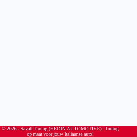
© 2026 - Savali Tuning (HEDIN AUTOMOTIVE) | Tuning
op maat voor jouw Italiaanse auto!