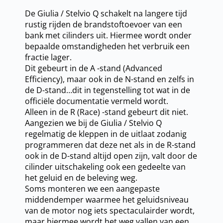
De Giulia / Stelvio Q schakelt na langere tijd
rustig rijden de brandstoftoevoer van een
bank met cilinders uit. Hiermee wordt onder
bepaalde omstandigheden het verbruik een
fractie lager.
Dit gebeurt in de A -stand (Advanced
Efficiency), maar ook in de N-stand en zelfs in
de D-stand…dit in tegenstelling tot wat in de
officiële documentatie vermeld wordt.
Alleen in de R (Race) -stand gebeurt dit niet.
Aangezien we bij de Giulia / Stelvio Q
regelmatig de kleppen in de uitlaat zodanig
programmeren dat deze net als in de R-stand
ook in de D-stand altijd open zijn, valt door de
cilinder uitschakeling ook een gedeelte van
het geluid en de beleving weg.
Soms monteren we een aangepaste
middendemper waarmee het geluidsniveau
van de motor nog iets spectaculairder wordt,
maar hiermee wordt het weg vallen van een