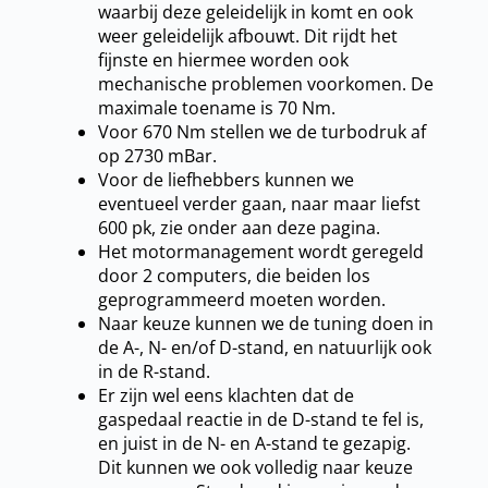
waarbij deze geleidelijk in komt en ook
weer geleidelijk afbouwt. Dit rijdt het
fijnste en hiermee worden ook
mechanische problemen voorkomen. De
maximale toename is 70 Nm.
Voor 670 Nm stellen we de turbodruk af
op 2730 mBar.
Voor de liefhebbers kunnen we
eventueel verder gaan, naar maar liefst
600 pk, zie onder aan deze pagina.
Het motormanagement wordt geregeld
door 2 computers, die beiden los
geprogrammeerd moeten worden.
Naar keuze kunnen we de tuning doen in
de A-, N- en/of D-stand, en natuurlijk ook
in de R-stand.
Er zijn wel eens klachten dat de
gaspedaal reactie in de D-stand te fel is,
en juist in de N- en A-stand te gezapig.
Dit kunnen we ook volledig naar keuze