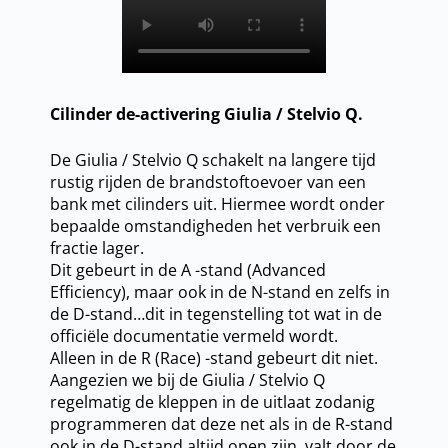
Cilinder de-activering Giulia / Stelvio Q.
De Giulia / Stelvio Q schakelt na langere tijd
rustig rijden de brandstoftoevoer van een
bank met cilinders uit. Hiermee wordt onder
bepaalde omstandigheden het verbruik een
fractie lager.
Dit gebeurt in de A -stand (Advanced
Efficiency), maar ook in de N-stand en zelfs in
de D-stand…dit in tegenstelling tot wat in de
officiële documentatie vermeld wordt.
Alleen in de R (Race) -stand gebeurt dit niet.
Aangezien we bij de Giulia / Stelvio Q
regelmatig de kleppen in de uitlaat zodanig
programmeren dat deze net als in de R-stand
ook in de D-stand altijd open zijn, valt door de