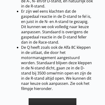
de A-, N- en/of D-stand, en natuurlijk ook
in de R-stand.
Er zijn wel eens klachten dat de
gaspedaal reactie in de D-stand te fel is,
en juist in de N- en A-stand te gezapig.
Dit kunnen we ook volledig naar keuze
aanpassen. Standaard is overigens de
gaspedaal reactie in de D-stand feller
dan in de Race-stand.
De Q heeft zoals ook de Alfa 8C kleppen
in de uitlaat, die door het
motormanagement aangestuurd
worden. Standaard blijven deze kleppen
in de N-stand dicht, gaan ze in de D-
stand bij 3500 omw/min open en zijn de
in de R-stand altijd open. We kunnen dit
naar keuze ook aanpassen. Zie ook het
filmpje hieronder.