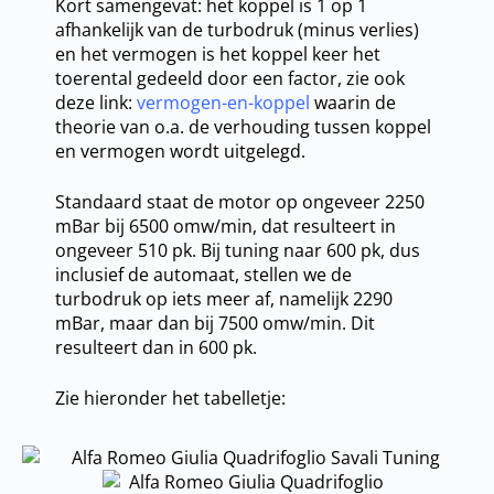
Kort samengevat: het koppel is 1 op 1
afhankelijk van de turbodruk (minus verlies)
en het vermogen is het koppel keer het
toerental gedeeld door een factor, zie ook
deze link:
vermogen-en-koppel
waarin de
theorie van o.a. de verhouding tussen koppel
en vermogen wordt uitgelegd.
Standaard staat de motor op ongeveer 2250
mBar bij 6500 omw/min, dat resulteert in
ongeveer 510 pk. Bij tuning naar 600 pk, dus
inclusief de automaat, stellen we de
turbodruk op iets meer af, namelijk 2290
mBar, maar dan bij 7500 omw/min. Dit
resulteert dan in 600 pk.
Zie hieronder het tabelletje: