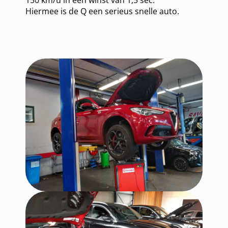
150 km/u in een winst van 1,5 sec.
Hiermee is de Q een serieus snelle auto.