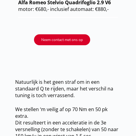
Alfa Romeo Stelvio Quadrifoglio 2.9 V6
motor: €680,- inclusief automaat: €880,-
Neem contact met ons op
Natuurlijk is het geen straf om in een
standaard Q te rijden, maar het verschil na
tuning is toch verrassend.
We stellen ‘m veilig af op 70 Nm en 50 pk
extra.
Dit resulteert in een acceleratie in de 3e
versnelling (zonder te schakelen) van 50 naar