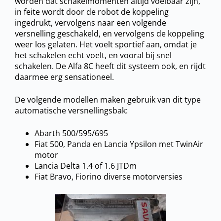
worden dat schakelmomenten altijd voelbaar zijn,
in feite wordt door de robot de koppeling
ingedrukt, vervolgens naar een volgende
versnelling geschakeld, en vervolgens de koppeling
weer los gelaten. Het voelt sportief aan, omdat je
het schakelen echt voelt, en vooral bij snel
schakelen. De Alfa 8C heeft dit systeem ook, en rijdt
daarmee erg sensationeel.
De volgende modellen maken gebruik van dit type
automatische versnellingsbak:
Abarth 500/595/695
Fiat 500, Panda en Lancia Ypsilon met TwinAir
motor
Lancia Delta 1.4 of 1.6 JTDm
Fiat Bravo, Fiorino diverse motorversies