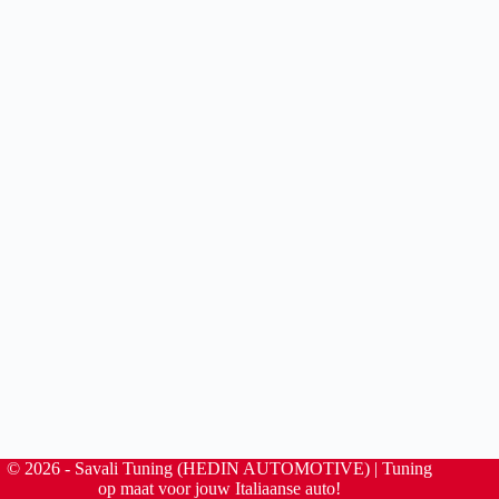
© 2026 - Savali Tuning (HEDIN AUTOMOTIVE) | Tuning
op maat voor jouw Italiaanse auto!